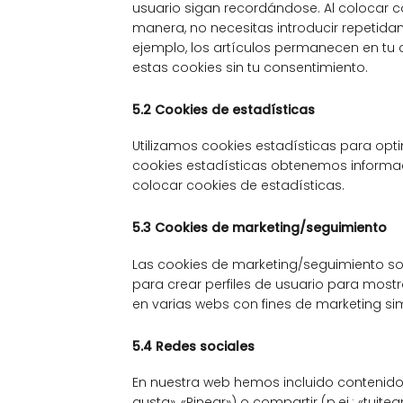
usuario sigan recordándose. Al colocar coo
manera, no necesitas introducir repetida
ejemplo, los artículos permanecen en t
estas cookies sin tu consentimiento.
5.2 Cookies de estadísticas
Utilizamos cookies estadísticas para opti
cookies estadísticas obtenemos informac
colocar cookies de estadísticas.
5.3 Cookies de marketing/seguimiento
Las cookies de marketing/seguimiento so
para crear perfiles de usuario para most
en varias webs con fines de marketing sim
5.4 Redes sociales
En nuestra web hemos incluido contenido
gusta», «Pinear») o compartir (p.ej.: «tu