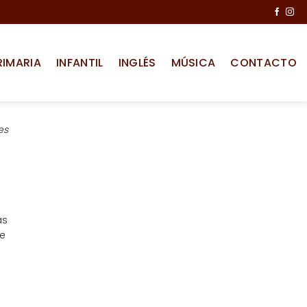
RIMARIA
INFANTIL
INGLÉS
MÚSICA
CONTACTO
es
as
te