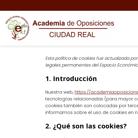
Saltar
al
contenido
Esta política de cookies fue actualizada po
legales permanentes del Espacio Económic
1. Introducción
Nuestra web,
https://academiaoposicione
tecnologías relacionadas (para mayor c
cookies también son colocadas por terce
informamos sobre el uso de cookies en n
2. ¿Qué son las cookies?