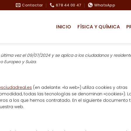
Contactar
678 44 00 47
WhatsApp
INICIO
FÍSICA Y QUÍMICA
P
r última vez el 09/07/2024 y se aplica a los ciudadanos y resident
o Europeo y Suiza.
sciudadreal.es
(en adelante: «la web») utiliza cookies y otras
omodidad, todas las tecnologías se denominan «cookies»). L
ros a los que hemos contratado. En el siguiente documento 
uestra web.