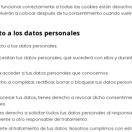
funcionar correctamente si todas las cookies están desactiva
volverán a colocar después de tu consentimiento cuando vuel
to a los datos personales
cto a tus datos personales:
cesitan tus datos personales, qué sucederá con ellos y duran
a acceder a tus datos personales que conocemos.
cho a completar, rectificar, borrar o bloquear tus datos perso
rocesar tus datos, tienes derecho a revocar dicho consentimie
es.
es derecho a solicitar todos tus datos personales al responsa
amente a otro responsable del tratamiento.
te al tratamiento de tus datos. Nosotros cumplimos con esto