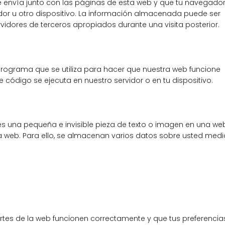
 envía junto con las páginas de esta web y que tu navegado
or u otro dispositivo. La información almacenada puede ser
rvidores de terceros apropiados durante una visita posterior.
programa que se utiliza para hacer que nuestra web funcione
e código se ejecuta en nuestro servidor o en tu dispositivo.
 es una pequeña e invisible pieza de texto o imagen en una we
una web. Para ello, se almacenan varios datos sobre usted med
rtes de la web funcionen correctamente y que tus preferencia