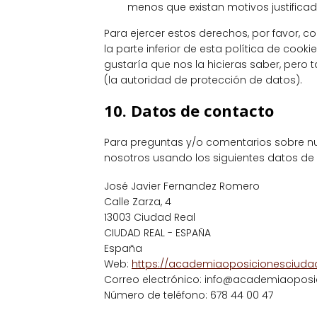
menos que existan motivos justifica
Para ejercer estos derechos, por favor, c
la parte inferior de esta política de coo
gustaría que nos la hicieras saber, pero 
(la autoridad de protección de datos).
10. Datos de contacto
Para preguntas y/o comentarios sobre nue
nosotros usando los siguientes datos de
José Javier Fernandez Romero
Calle Zarza, 4
13003 Ciudad Real
CIUDAD REAL - ESPAÑA
España
Web:
https://academiaoposicionesciudad
Correo electrónico:
se.laerdaduicsenoic
Número de teléfono: 678 44 00 47