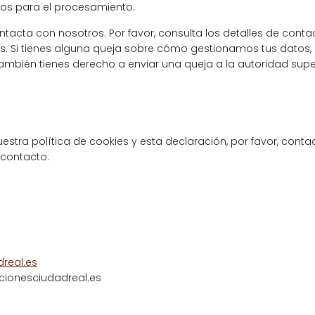
dos para el procesamiento.
ontacta con nosotros. Por favor, consulta los detalles de conta
kies. Si tienes alguna queja sobre cómo gestionamos tus datos,
también tienes derecho a enviar una queja a la autoridad supe
stra política de cookies y esta declaración, por favor, conta
 contacto:
real.es
isopoaimedaca@ofni