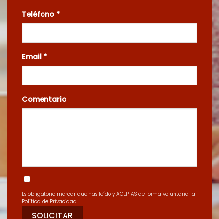
Teléfono *
Email *
Comentario
Es obligatorio marcar que has leído y ACEPTAS de forma voluntaria la
Política de Privacidad
.