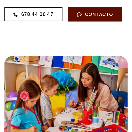
678 44 00 47
CONTACTO